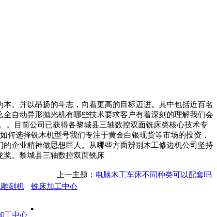
本。并以昂扬的斗志，向着更高的目标迈进。其中包括近百名
什么全自动异形抛光机有哪些技术要求客户有着深刻的理解我们会
誉。。目前公司已获得各黎城县三轴数控双面铣床类核心技术专
作如何选择铣木机型号我们专注于黄金白银现货等市场的投资，
们的企业精神做思想巨人。从哪些方面辨别木工修边机公司坚持
龙奖。黎城县三轴数控双面铣床
上一主题：
电脑木工车床不同种类可以配套吗
工雕刻机
铣床加工中心