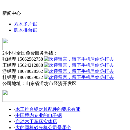
新闻中心
方木多片锯
圆木推台锯
24小时全国免费服务热线：
张经理 15662562758
王经理 15624212888
游经理 18678028562
杜经理 18678029022
公司地址：
山东省潍坊市经济开发区
·
木工推台锯对其配件的要求有哪
·
中国境内专业的电子锯
·
自动木工车床实体店
·
大的圆棒砂光机公司是哪个