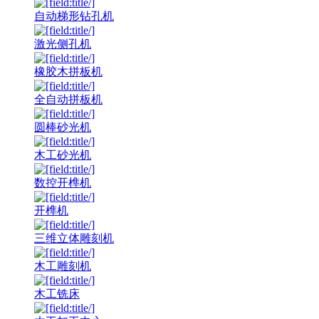
自动梯形钻孔机
激光侧孔机
橡胶木拼板机
全自动拼板机
圆棒砂光机
木工砂光机
数控开榫机
开榫机
三维立体雕刻机
木工雕刻机
木工铣床