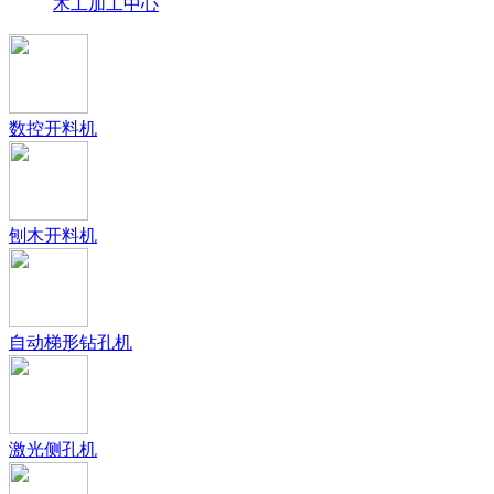
木工加工中心
数控开料机
刨木开料机
自动梯形钻孔机
激光侧孔机