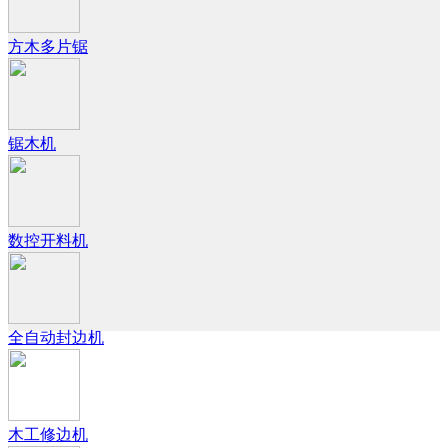
方木多片锯
锯木机
数控开料机
全自动封边机
木工修边机